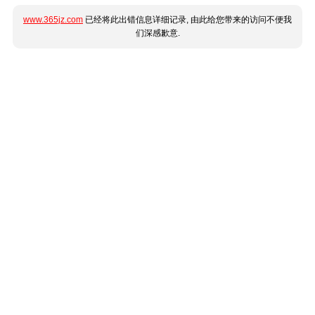
www.365jz.com
已经将此出错信息详细记录, 由此给您带来的访问不便我
们深感歉意.