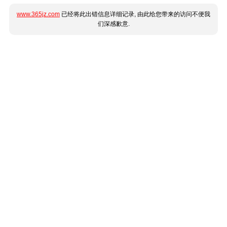
www.365jz.com
已经将此出错信息详细记录, 由此给您带来的访问不便我
们深感歉意.