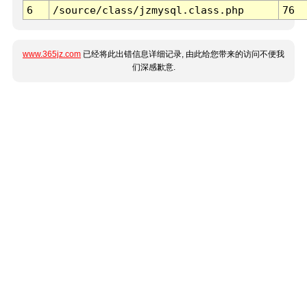
6
/source/class/jzmysql.class.php
76
www.365jz.com
已经将此出错信息详细记录, 由此给您带来的访问不便我
们深感歉意.