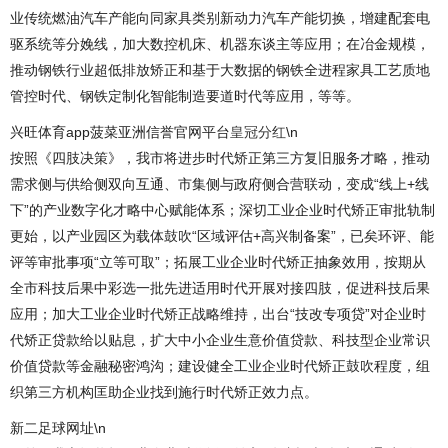
业传统燃油汽车产能向同家具类别新动力汽车产能切换，增建配套电
驱系统等分娩线，加大数控机床、机器东谈主等应用；在冶金规模，
推动钢铁行业超低排放矫正和基于大数据的钢铁全进程家具工艺质地
管控时代、钢铁定制化智能制造要道时代等应用，等等。
兴旺体育app菠菜亚洲信誉官网平台
皇冠分红
\n
按照《四肢决策》，我市将进步时代矫正第三方复旧服务才略，推动
需求侧与供给侧双向互通、市集侧与政府侧合营联动，变成“线上+线
下”的产业数字化才略中心赋能体系；深切工业企业时代矫正审批轨制
更始，以产业园区为载体鼓吹“区域评估+高兴制备案”，已矣环评、能
评等审批事项“立等可取”；拓展工业企业时代矫正抽象效用，按期从
全市科技后果中彩选一批先进适用时代开展对接四肢，促进科技后果
应用；加大工业企业时代矫正战略维持，出台“技改专项贷”对企业时
代矫正贷款给以贴息，扩大中小企业生意价值贷款、科技型企业常识
价值贷款等金融秘密鸿沟；建设健全工业企业时代矫正鼓吹程度，组
织第三方机构匡助企业找到施行时代矫正效力点。
新二足球网址\n