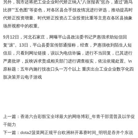
另外，我市还将把工业企业时代矫正纳入“八张报表”惩办，通过“跑马
比拼”“五色图”等姿色，对各区县合手技改情况进行评选，推动提高时
代矫正投资增量、时代矫正投资占工业投资比重等主意在各区县抽象
场所视察中的权重。
9月12日，河北石家庄，网曝平山县政法委书记尹惠强求助短信回
复“滚”。13日，平山县委宣传部通报称，经查，尹惠强收到陌生人短
信后，只看到网址链接，误以为电信诈骗，进行不当回复，已其进行
严肃批评，反映诉求责成相关部门进行调查核实，依法依规处置。\n
原标题：五年内施行技改口头一万个以上 重庆出台工业企业数字化四
肢决策开云电子游戏
上一篇：
香港六合彩骰宝全球最大的网络博彩_年青干部需普及以学促
干能力
下一篇：
dota2菠菜网正规平台欧洲杯开幕赛时间_明明是吞并个东说