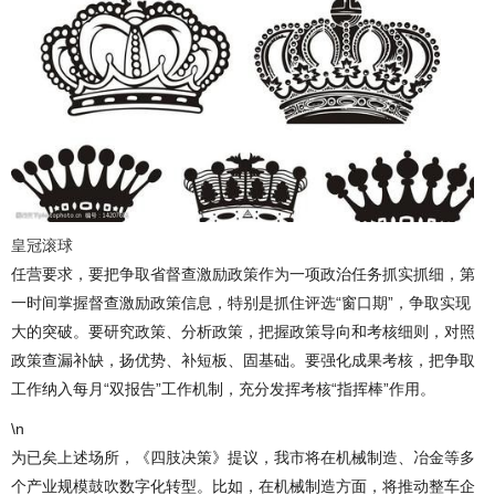
皇冠滚球
任营要求，要把争取省督查激励政策作为一项政治任务抓实抓细，第
一时间掌握督查激励政策信息，特别是抓住评选“窗口期”，争取实现
大的突破。要研究政策、分析政策，把握政策导向和考核细则，对照
政策查漏补缺，扬优势、补短板、固基础。要强化成果考核，把争取
工作纳入每月“双报告”工作机制，充分发挥考核“指挥棒”作用。
\n
为已矣上述场所，《四肢决策》提议，我市将在机械制造、冶金等多
个产业规模鼓吹数字化转型。比如，在机械制造方面，将推动整车企