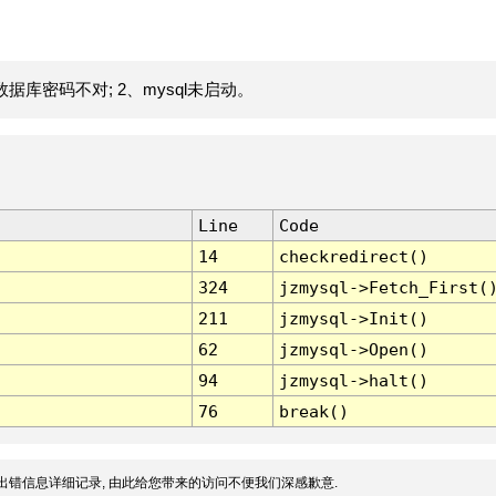
据库密码不对; 2、mysql未启动。
Line
Code
14
checkredirect()
324
jzmysql->Fetch_First(
211
jzmysql->Init()
62
jzmysql->Open()
94
jzmysql->halt()
76
break()
出错信息详细记录, 由此给您带来的访问不便我们深感歉意.