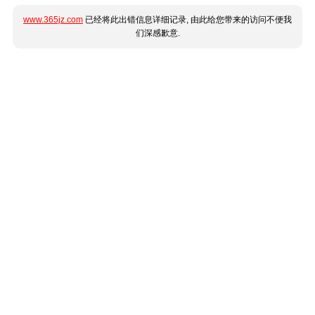
www.365jz.com
已经将此出错信息详细记录, 由此给您带来的访问不便我
们深感歉意.