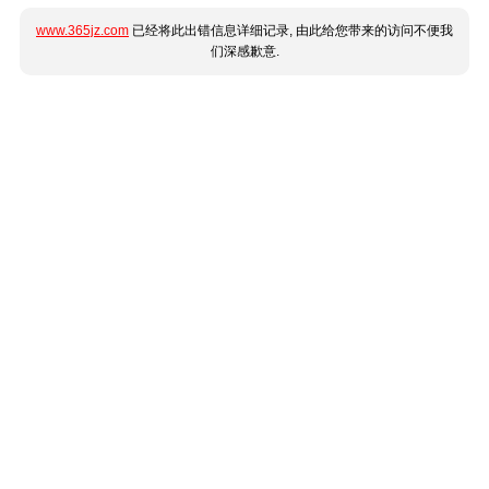
www.365jz.com
已经将此出错信息详细记录, 由此给您带来的访问不便我
们深感歉意.