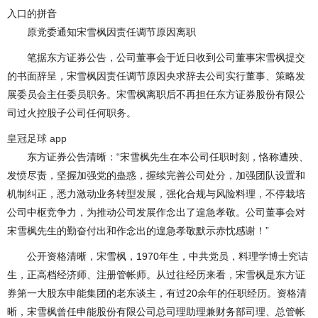
入口的拼音
原党委通知宋雪枫因责任调节原因离职
笔据东方证券公告，公司董事会于近日收到公司董事宋雪枫提交
的书面辞呈，宋雪枫因责任调节原因央求辞去公司实行董事、策略发
展委员会主任委员职务。宋雪枫离职后不再担任东方证券股份有限公
司过火控股子公司任何职务。
皇冠足球 app
东方证券公告清晰：“宋雪枫先生在本公司任职时刻，恪称遭殃、
发愤尽责，坚握加强党的蛊惑，握续完善公司处分，加强团队设置和
机制纠正，悉力激动业务转型发展，强化合规与风险料理，不停栽培
公司中枢竞争力，为推动公司发展作念出了遑急孝敬。公司董事会对
宋雪枫先生的勤奋付出和作念出的遑急孝敬默示赤忱感谢！”
公开资格清晰，宋雪枫，1970年生，中共党员，料理学博士究诘
生，正高档经济师、注册管帐师。从过往经历来看，宋雪枫是东方证
券第一大股东申能集团的老东谈主，有过20余年的任职经历。资格清
晰，宋雪枫曾任申能股份有限公司总司理助理兼财务部司理、总管帐