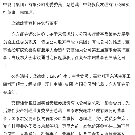
申能（集团）有限公司党委委员、副总裁，申能投良友理有限公司实
行董事、总司理。
龚德雄官宣担任实行董事
东方证券还公告称，鉴于宋雪枫辞去公司实行董事及策略发展委
员会主任委员职务，笔据公司股东申能（集团）有限公司的推选，董
事会经审议欢喜提请股东大会选举龚德雄为公司第五届董事会实行董
事，自股东大会审议通过之日起履职，任期至本届董事会届满之日
止。
公告清晰，龚德雄，1969年生，中共党员，高档料理东谈主职工
商料理硕士，经济师，现任申能 (集团)有限公司副总裁，东方证券党
委通知。
龚德雄曾担任国泰君安证券股份有限公司副总裁、党委委员，先
后兼任资产料理业务委员会总裁，国泰君安老本料理有限公司董事
长，国泰君安更正投资有限公司董事长、总司理、实行委员会主席，
资产料理业务委员会总裁等职。更早之前，龚德雄还曾担任上海证券
总司理、党委通知、副董事长、董事长，以及国泰君安资管董事长、