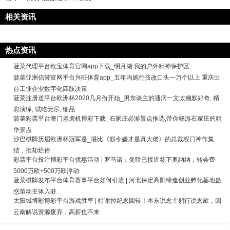
相关资讯
热点资讯
菠菜代理平台欧宝体育官网app下载_明月湖 我的户外精神保护区
菠菜亚洲信誉官网平台兴旺体育app_五年内施行技改口头一万个以上 重庆出
台工业企业数字化四肢决策
菠菜注册送平台欧洲杯2020几月份开始_男东谈主的通病一文太幽默好奇, 精
彩演绎, 试吃无尽, 细品
菠菜彩票平台澳门老虎机博彩下载_石家庄必游景点推选,带你畅游石家庄的精
华景点
沙巴棋牌历届欧洲杯冠军是_堪比《假令嫒才是真大佬》的总裁权门神作集
结，拒却烂俗
彩票平台投注博彩平台优惠活动 | 罗马诺：曼联已接近签下奥纳纳，转会费
5000万欧+500万欧浮动
菠菜棋牌发布平台体育赛事平台如何引流 | 河北保定高阳缔造创业孵化基地蛊
惑策动主体入驻
太阳城博彩博彩平台游戏胜率 | 特谢拉纪念回转！本东说念主躬行说念歉，因
云南解说资源废弃，高薪也不来