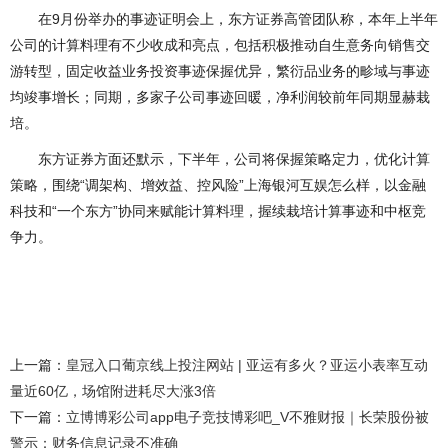
在9月份举办的事迹证明会上，东方证券高管团队称，本年上半年
公司的计算料理有不少收成和亮点，包括积极推动自生意务向销售交
游转型，固定收益业务投资事迹保握优异，繁衍品业务的畛域与事迹
均竣事增长；同期，多家子公司事迹回暖，净利润较前年同期显赫栽
培。
东方证券方面还默示，下半年，公司将保握策略定力，优化计算
策略，围绕“调架构、增效益、控风险”上海银河互娱怎么样，以金融
科技和“一个东方”协同来赋能计算料理，握续栽培计算事迹和中枢竞
争力。
上一篇：
皇冠入口葡京线上投注网站 | 亚运有多火？亚运小表率互动
量近60亿，场馆附进耗尽大涨3倍
下一篇：
立博博彩公司app电子竞技博彩吧_V不雅财报｜长荣股份被
警示：财务信息记录不准确