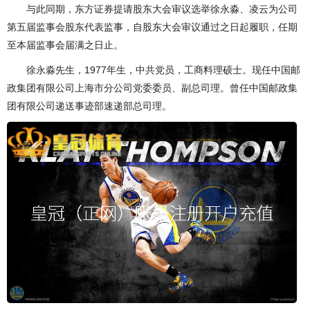
与此同期，东方证券提请股东大会审议选举徐永淼、凌云为公司
第五届监事会股东代表监事，自股东大会审议通过之日起履职，任期
至本届监事会届满之日止。
徐永淼先生，1977年生，中共党员，工商料理硕士。现任中国邮
政集团有限公司上海市分公司党委委员、副总司理。曾任中国邮政集
团有限公司递送事迹部速递部总司理。