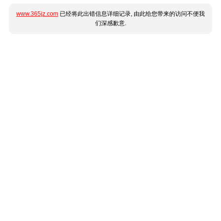
www.365jz.com
已经将此出错信息详细记录, 由此给您带来的访问不便我
们深感歉意.