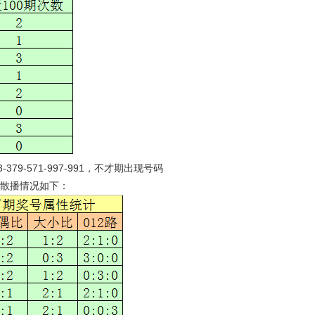
79-571-997-991，不才期出现号码
个位号码散播情况如下：