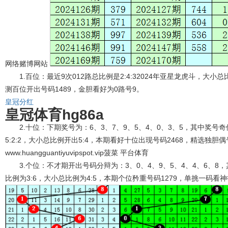
网络赌博网站
1.百位：最近9次012路总比例是2:4:32024年亚星龙虎斗，大小总
测百位开出号码1489，金胆看好为0路号9。
皇冠分红
皇冠体育hg86a
2.十位：下期奖号为：6、3、7、9、5、4、0、3、5，其中奖号奇偶
5:2:2，大小总比例开出5:4，本期看好十位出现号码2468，精选独胆偶
www.huangguantiyuvipspot.vip菠菜 平台体育
3.个位：不才期开出号码分辩为：3、0、4、9、5、4、4、6、8，其
比例为3:6，大小总比例为4:5，本期个位矜重号码1279，单挑一码看神