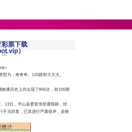
育彩票下载
ot.vip）
：137
vip）
，类型为：奇奇奇、120路和大大大。
散播历史上共出现了866次，前100期
”。13日，平山县委宣传部通报称，经
行不当回复，已其进行严肃批评，反映