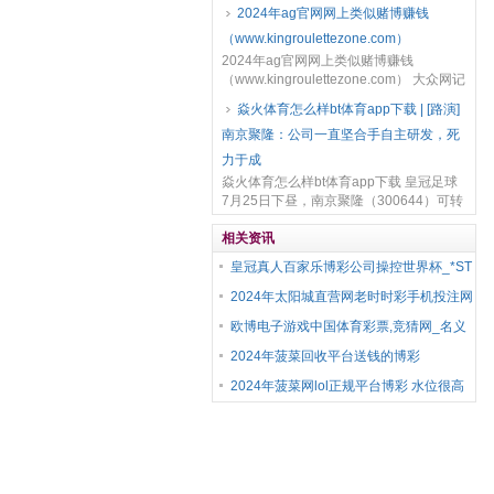
上赛季是杰伦-格林走出清闲区的第一年，
2024年ag官网网上类似赌博赚钱
之前他齐是在用天禀打球2...
（www.kingroulettezone.com）
2024年ag官网网上类似赌博赚钱
（www.kingroulettezone.com） 大众网记
者 周璐 通信员 初晓萌 青岛报说念 祝勇是
焱火体育怎么样bt体育app下载 | [路演]
现时意义上、故宫中的...
南京聚隆：公司一直坚合手自主研发，死
力于成
焱火体育怎么样bt体育app下载 皇冠足球
7月25日下昼，南京聚隆（300644）可转
债刊行网启程演在全景路演举行。南京聚
隆副总裁兼董事会通告范悦谦在恢复投
相关资讯
资...
皇冠真人百家乐博彩公司操控世界杯_*ST
天沃正激动紧要财富重组，公司被立案股
2024年太阳城直营网老时时彩手机投注网
民可索赔
站（www.jufce.com）
欧博电子游戏中国体育彩票,竞猜网_名义
上是演员, 现实早已成为幕后雇主, 这4位
2024年菠菜回收平台送钱的博彩
明星个个辖下
（www.crownsportbookzonezone.co
2024年菠菜网lol正规平台博彩 水位很高
（www.cagfu.com）