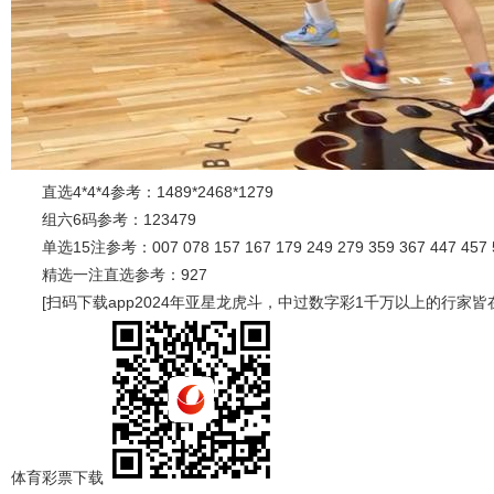
直选4*4*4参考：1489*2468*1279
组六6码参考：123479
单选15注参考：007 078 157 167 179 249 279 359 367 447 457 5
精选一注直选参考：927
[扫码下载app2024年亚星龙虎斗，中过数字彩1千万以上的行家皆
体育彩票下载