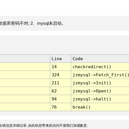
据库密码不对; 2、mysql未启动。
Line
Code
14
checkredirect()
324
jzmysql->Fetch_First(
211
jzmysql->Init()
62
jzmysql->Open()
94
jzmysql->halt()
76
break()
出错信息详细记录, 由此给您带来的访问不便我们深感歉意.