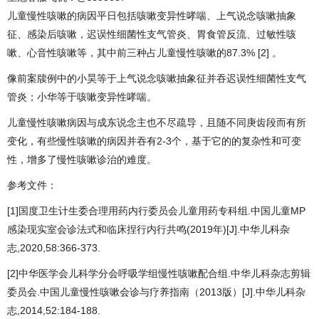
儿童慢性咳嗽的病因平日包括咳嗽变异性哮喘、上气说念咳嗽抽象
征、感染后咳嗽，迟误性细菌性支气管炎、胃食管反流、过敏性咳
嗽、心音性咳嗽等，其中前三种占儿童慢性咳嗽的87.3% [2] 。
像前案牍例中的小昊等于上气说念咳嗽抽象征并吞迟误性细菌性支气
管炎；小华等于咳嗽变异性哮喘。
儿童慢性咳嗽病因与成东说念主也不尽疏导，且随不同庚齿段而有所
变化，有些慢性咳嗽的病因并吞有2-3个，基于它的的复杂性和可变
性，增多了慢性咳嗽诊治的难度。
参考文件：
[1]国度卫生计生委合理用药内行委员会儿童用药专科组.中国儿童MP
感染现实室会诊法式和临床捏行内行共鸣(2019年)[J].中华儿科杂
志,2020,58:366-373.
[2]中华医学会儿科学分会呼吸学组慢性咳嗽配合组.中华儿科杂志剪辑
委员会.中国儿童慢性咳嗽会诊与疗养指南（2013版）[J].中华儿科杂
志,2014,52:184-188.