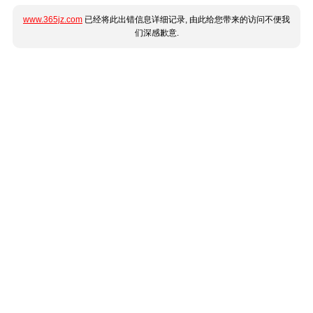
www.365jz.com
已经将此出错信息详细记录, 由此给您带来的访问不便我
们深感歉意.