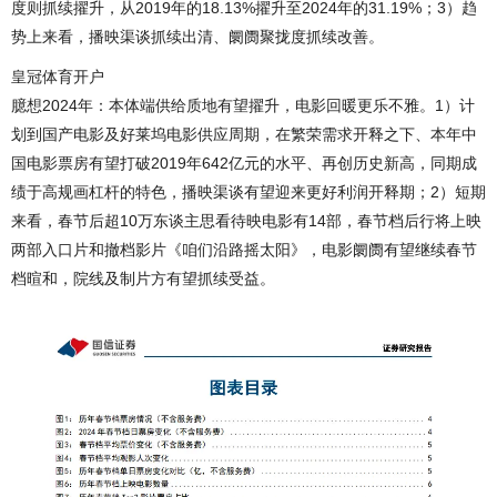
度则抓续擢升，从2019年的18.13%擢升至2024年的31.19%；3）趋
势上来看，播映渠谈抓续出清、阛阓聚拢度抓续改善。
皇冠体育开户
臆想2024年：本体端供给质地有望擢升，电影回暖更乐不雅。1）计
划到国产电影及好莱坞电影供应周期，在繁荣需求开释之下、本年中
国电影票房有望打破2019年642亿元的水平、再创历史新高，同期成
绩于高规画杠杆的特色，播映渠谈有望迎来更好利润开释期；2）短期
来看，春节后超10万东谈主思看待映电影有14部，春节档后行将上映
两部入口片和撤档影片《咱们沿路摇太阳》，电影阛阓有望继续春节
档暄和，院线及制片方有望抓续受益。