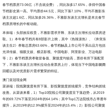
春节档票房73.06亿（不含就业费），同比加多17.65%，录得中国春
节档影史第一高。平均票价44.5元，同比下落7.10%，平均不雅影东
谈主次超1.6亿，同比加多26.36%，不雅影东谈主次增长是本次春节
档票房增长的中枢动能。
本体端：头部效应权贵，不雅影需求开释、东谈主次增长拉动票房进
取。1）本年春节档共有8部影片上映，其中《热辣滚热》、《奔突东
谈主生2》孝敬总票房63.66%，春节档触及上市公司干系出品方包括
光泽传媒、猫眼文娱、横店影视、中国电影、阿里影业、万达电影
等；2）春节档票房孝敬皆备值、聚拢度均较高，票价有所下落配景
下，不雅影东谈主次增长拉动合座票房上行，体现当下中国电影阛阓
回暖以及对优质影片需求繁荣的特征。
澳门皇冠现金网
渠谈端：院线聚拢度有所下落、影投聚拢度抓续擢升，竞争结构抓续
改善。从渠谈来看，1）Top10院线公司聚拢度呈下落趋势，从2019
年的69.72%下落至2024年的64.14%；其中Top1万达院线市占率逐年
擢升，从2019年的12.9%擢升至2024年的15.4%；2）影投公司聚拢