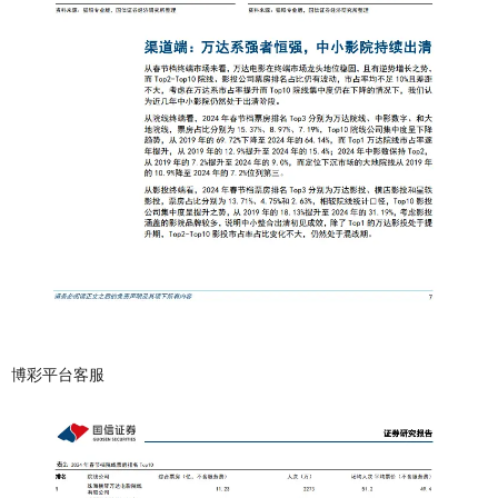
博彩平台客服