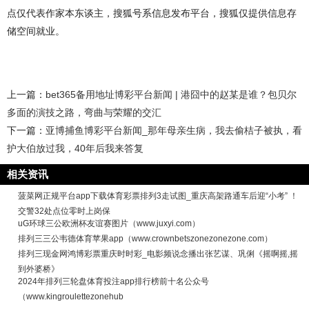
点仅代表作家本东谈主，搜狐号系信息发布平台，搜狐仅提供信息存
储空间就业。
上一篇：
bet365备用地址博彩平台新闻 | 港囧中的赵某是谁？包贝尔
多面的演技之路，弯曲与荣耀的交汇
下一篇：
亚博捕鱼博彩平台新闻_那年母亲生病，我去偷桔子被执，看
护大伯放过我，40年后我来答复
相关资讯
菠菜网正规平台app下载体育彩票排列3走试图_重庆高架路通车后迎“小考” ！
交警32处点位零时上岗保
uG环球三公欧洲杯友谊赛图片（www.juxyi.com）
排列三三公韦德体育苹果app（www.crownbetszonezonezone.com）
排列三现金网鸿博彩票重庆时时彩_电影频说念播出张艺谋、巩俐《摇啊摇,摇
到外婆桥》
2024年排列三轮盘体育投注app排行榜前十名公众号
（www.kingroulettezonehub