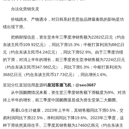
办法化营销失灵
价钱跳水、产物遇冷，对日韩系好意思妆品牌最奏凯的影响是功
绩出现下滑。
把柄财报信息，资生堂本年三季度净销售额为2282亿日元（约合
东谈主民币109.92亿元），同比下滑15.3%；中枢打算利润为88亿日
元（约合东谈主民币4.24亿元），同比下滑52.9%。由于三季度功绩
的下滑，对消上半年的增长，前三季度资生堂净销售额为7224亿日元
（约合东谈主民币347.98亿元），同比下滑5.3%；中枢打算利润为
368亿日元（约合东谈主民币17.73亿元），同比增长1.6%。
皇冠分红
皇冠信用盘源码
皇冠客服飞机：@seo3687
从中国阛阓情况来看，资生堂三季度销售额下滑幅度为9%。对消
掉上半年的增长，前三季度中国阛阓退居成为资生堂第二大阛阓。
再看LG生计健康，2023年上半年，其销售额同比下滑0.5%，交
易利润同比下滑22.5%，净利润同比下降19.6%。2023年三季度，这
种下滑依然莫得住手。三季度其销售额为17460亿韩元（约合东谈主