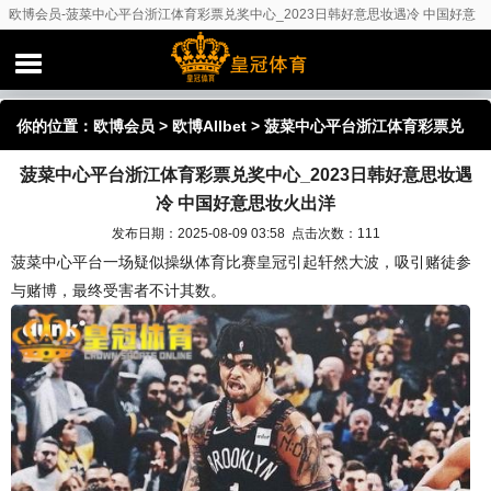
欧博会员-菠菜中心平台浙江体育彩票兑奖中心_2023日韩好意思妆遇冷 中国好意
思妆火出洋
你的位置：
欧博会员
>
欧博Allbet
> 菠菜中心平台浙江体育彩票兑
菠菜中心平台浙江体育彩票兑奖中心_2023日韩好意思妆遇
奖中心_2023日韩好意思妆遇冷 中国好意思妆火出洋
冷 中国好意思妆火出洋
发布日期：2025-08-09 03:58 点击次数：111
菠菜中心平台一场疑似操纵体育比赛皇冠引起轩然大波，吸引赌徒参
与赌博，最终受害者不计其数。